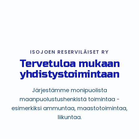
ISOJOEN RESERVILÄISET RY
Tervetuloa mukaan
yhdistystoimintaan
Järjestämme monipuolista
maanpuolustushenkistä toimintaa -
esimerkiksi ammuntaa, maastotoimintaa,
liikuntaa.