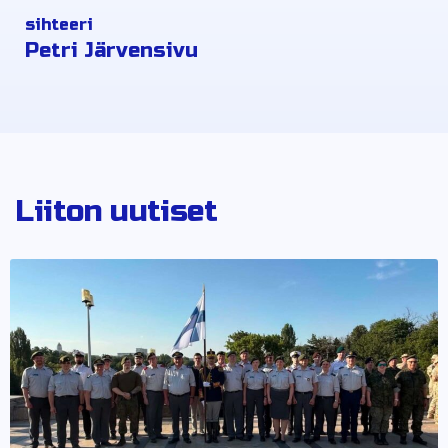
sihteeri
Petri Järvensivu
Liiton uutiset